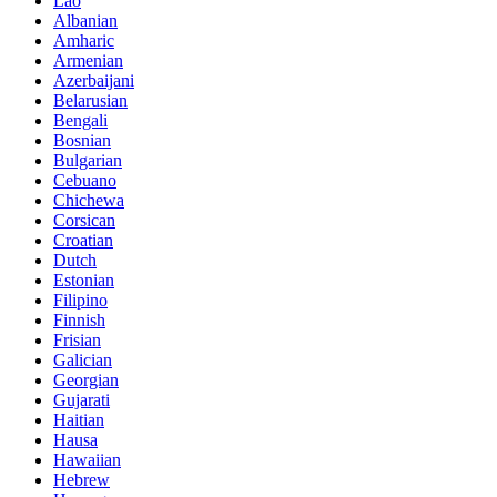
Lao
Albanian
Amharic
Armenian
Azerbaijani
Belarusian
Bengali
Bosnian
Bulgarian
Cebuano
Chichewa
Corsican
Croatian
Dutch
Estonian
Filipino
Finnish
Frisian
Galician
Georgian
Gujarati
Haitian
Hausa
Hawaiian
Hebrew