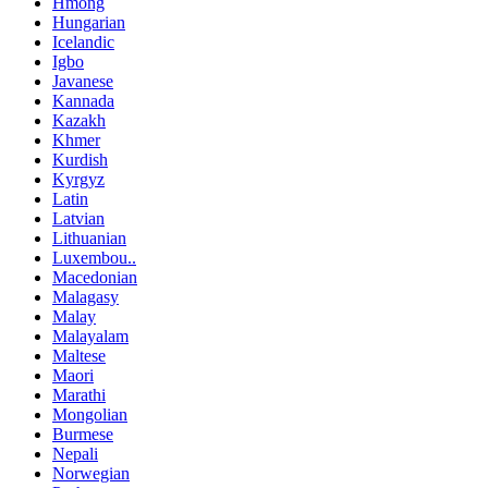
Hmong
Hungarian
Icelandic
Igbo
Javanese
Kannada
Kazakh
Khmer
Kurdish
Kyrgyz
Latin
Latvian
Lithuanian
Luxembou..
Macedonian
Malagasy
Malay
Malayalam
Maltese
Maori
Marathi
Mongolian
Burmese
Nepali
Norwegian