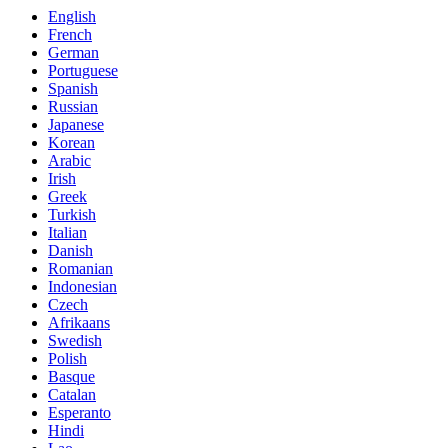
English
French
German
Portuguese
Spanish
Russian
Japanese
Korean
Arabic
Irish
Greek
Turkish
Italian
Danish
Romanian
Indonesian
Czech
Afrikaans
Swedish
Polish
Basque
Catalan
Esperanto
Hindi